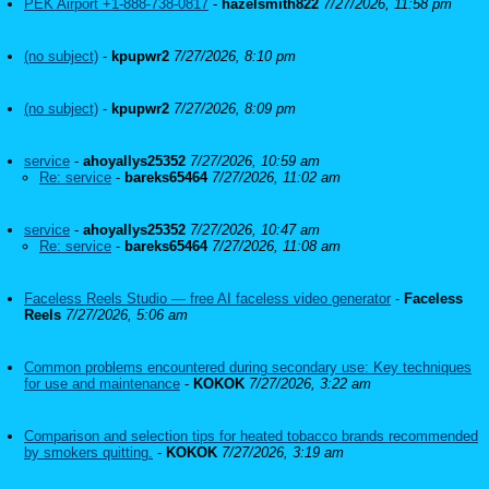
PEK Airport +1-888-738-0817
-
hazelsmith822
7/27/2026, 11:58 pm
(no subject)
-
kpupwr2
7/27/2026, 8:10 pm
(no subject)
-
kpupwr2
7/27/2026, 8:09 pm
service
-
ahoyallys25352
7/27/2026, 10:59 am
Re: service
-
bareks65464
7/27/2026, 11:02 am
service
-
ahoyallys25352
7/27/2026, 10:47 am
Re: service
-
bareks65464
7/27/2026, 11:08 am
Faceless Reels Studio — free AI faceless video generator
-
Faceless
Reels
7/27/2026, 5:06 am
Common problems encountered during secondary use: Key techniques
for use and maintenance
-
KOKOK
7/27/2026, 3:22 am
Comparison and selection tips for heated tobacco brands recommended
by smokers quitting.
-
KOKOK
7/27/2026, 3:19 am