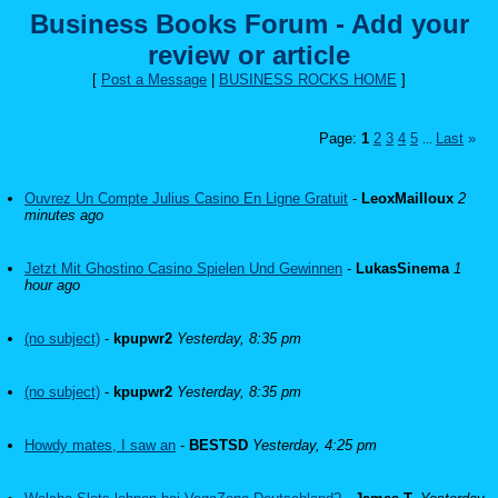
Business Books Forum - Add your
review or article
[
Post a Message
|
BUSINESS ROCKS HOME
]
Page:
1
2
3
4
5
Last
»
...
Ouvrez Un Compte Julius Casino En Ligne Gratuit
-
LeoxMailloux
2
minutes ago
Jetzt Mit Ghostino Casino Spielen Und Gewinnen
-
LukasSinema
1
hour ago
(no subject)
-
kpupwr2
Yesterday, 8:35 pm
(no subject)
-
kpupwr2
Yesterday, 8:35 pm
Howdy mates, I saw an
-
BESTSD
Yesterday, 4:25 pm