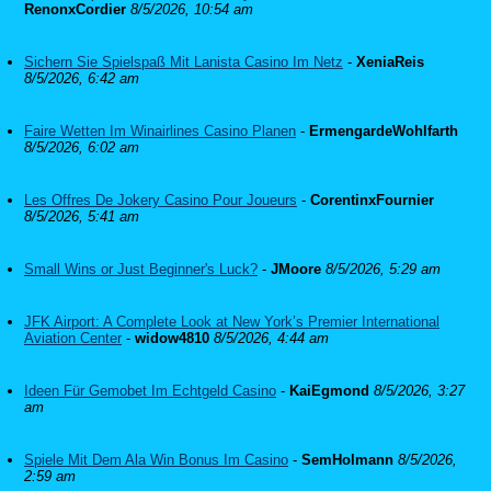
RenonxCordier
8/5/2026, 10:54 am
Sichern Sie Spielspaß Mit Lanista Casino Im Netz
-
XeniaReis
8/5/2026, 6:42 am
Faire Wetten Im Winairlines Casino Planen
-
ErmengardeWohlfarth
8/5/2026, 6:02 am
Les Offres De Jokery Casino Pour Joueurs
-
CorentinxFournier
8/5/2026, 5:41 am
Small Wins or Just Beginner's Luck?
-
JMoore
8/5/2026, 5:29 am
JFK Airport: A Complete Look at New York’s Premier International
Aviation Center
-
widow4810
8/5/2026, 4:44 am
Ideen Für Gemobet Im Echtgeld Casino
-
KaiEgmond
8/5/2026, 3:27
am
Spiele Mit Dem Ala Win Bonus Im Casino
-
SemHolmann
8/5/2026,
2:59 am