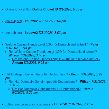
Online Cricket ID
-
Online Cricket ID
8/1/2026, 5:35 am
(no subject)
-
kpupwr2
7/31/2026, 8:04 pm
(no subject)
-
kpupwr2
7/31/2026, 8:03 pm
Welche Casino-Trends zeigt 1GO für Deutschland aktuell?
-
Peter
7/31/2026, 1:41 pm
Re: Welche Casino-Trends zeigt 1GO für Deutschland aktuell?
-
Wilson
7/31/2026, 3:40 pm
Re: Welche Casino-Trends zeigt 1GO für Deutschland aktuell?
-
Antuan
8/2/2026, 9:23 am
Hat Dudespin Geheimtipps für Deutschland?
-
Kevin
7/31/2026, 1:29
pm
Re: Hat Dudespin Geheimtipps für Deutschland?
-
Wilson
7/31/2026,
3:50 pm
Re: Hat Dudespin Geheimtipps für Deutschland?
-
Harold
8/2/2026, 9:20 am
Sitting on the morning commute,
-
BESTSD
7/31/2026, 7:17 am