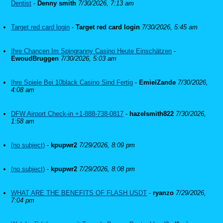
Dentist
-
Denny smith
7/30/2026, 7:13 am
Target red card login
-
Target red card login
7/30/2026, 5:45 am
Ihre Chancen Im Spingranny Casino Heute Einschätzen
-
EwoudBruggen
7/30/2026, 5:03 am
Ihre Spiele Bei 10black Casino Sind Fertig
-
EmielZande
7/30/2026,
4:08 am
DFW Airport Check-in +1-888-738-0817
-
hazelsmith822
7/30/2026,
1:58 am
(no subject)
-
kpupwr2
7/29/2026, 8:09 pm
(no subject)
-
kpupwr2
7/29/2026, 8:08 pm
WHAT ARE THE BENEFITS OF FLASH USDT
-
ryanzo
7/29/2026,
7:04 pm