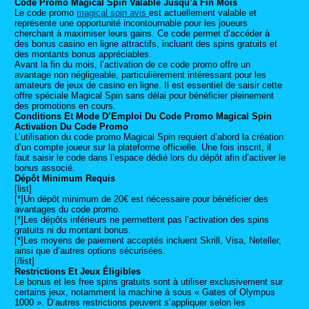
Code Promo Magical Spin Valable Jusqu’à Fin Mois
Le code promo
magical spin avis
est actuellement valable et
représente une opportunité incontournable pour les joueurs
cherchant à maximiser leurs gains. Ce code permet d’accéder à
des bonus casino en ligne attractifs, incluant des spins gratuits et
des montants bonus appréciables.
Avant la fin du mois, l’activation de ce code promo offre un
avantage non négligeable, particulièrement intéressant pour les
amateurs de jeux de casino en ligne. Il est essentiel de saisir cette
offre spéciale Magical Spin sans délai pour bénéficier pleinement
des promotions en cours.
Conditions Et Mode D’Emploi Du Code Promo Magical Spin
Activation Du Code Promo
L’utilisation du code promo Magical Spin requiert d’abord la création
d’un compte joueur sur la plateforme officielle. Une fois inscrit, il
faut saisir le code dans l’espace dédié lors du dépôt afin d’activer le
bonus associé.
Dépôt Minimum Requis
[list]
[*]Un dépôt minimum de 20€ est nécessaire pour bénéficier des
avantages du code promo.
[*]Les dépôts inférieurs ne permettent pas l’activation des spins
gratuits ni du montant bonus.
[*]Les moyens de paiement acceptés incluent Skrill, Visa, Neteller,
ainsi que d’autres options sécurisées.
[/list]
Restrictions Et Jeux Éligibles
Le bonus et les free spins gratuits sont à utiliser exclusivement sur
certains jeux, notamment la machine à sous « Gates of Olympus
1000 ». D’autres restrictions peuvent s’appliquer selon les