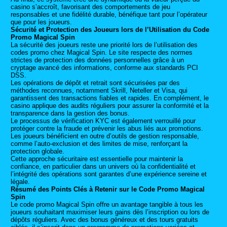
casino s’accroît, favorisant des comportements de jeu
responsables et une fidélité durable, bénéfique tant pour l’opérateur
que pour les joueurs.
Sécurité et Protection des Joueurs lors de l’Utilisation du Code
Promo Magical Spin
La sécurité des joueurs reste une priorité lors de l’utilisation des
codes promo chez Magical Spin. Le site respecte des normes
strictes de protection des données personnelles grâce à un
cryptage avancé des informations, conforme aux standards PCI
DSS.
Les opérations de dépôt et retrait sont sécurisées par des
méthodes reconnues, notamment Skrill, Neteller et Visa, qui
garantissent des transactions fiables et rapides. En complément, le
casino applique des audits réguliers pour assurer la conformité et la
transparence dans la gestion des bonus.
Le processus de vérification KYC est également verrouillé pour
protéger contre la fraude et prévenir les abus liés aux promotions.
Les joueurs bénéficient en outre d’outils de gestion responsable,
comme l’auto-exclusion et des limites de mise, renforçant la
protection globale.
Cette approche sécuritaire est essentielle pour maintenir la
confiance, en particulier dans un univers où la confidentialité et
l’intégrité des opérations sont garantes d’une expérience sereine et
légale.
Résumé des Points Clés à Retenir sur le Code Promo Magical
Spin
Le code promo Magical Spin offre un avantage tangible à tous les
joueurs souhaitant maximiser leurs gains dès l’inscription ou lors de
dépôts réguliers. Avec des bonus généreux et des tours gratuits