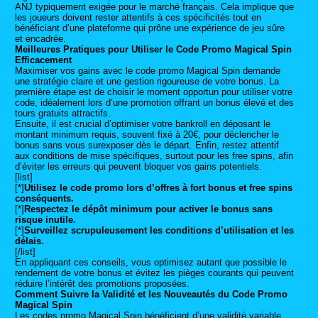
ANJ typiquement exigée pour le marché français. Cela implique que
les joueurs doivent rester attentifs à ces spécificités tout en
bénéficiant d’une plateforme qui prône une expérience de jeu sûre
et encadrée.
Meilleures Pratiques pour Utiliser le Code Promo Magical Spin
Efficacement
Maximiser vos gains avec le code promo Magical Spin demande
une stratégie claire et une gestion rigoureuse de votre bonus. La
première étape est de choisir le moment opportun pour utiliser votre
code, idéalement lors d’une promotion offrant un bonus élevé et des
tours gratuits attractifs.
Ensuite, il est crucial d’optimiser votre bankroll en déposant le
montant minimum requis, souvent fixé à 20€, pour déclencher le
bonus sans vous surexposer dès le départ. Enfin, restez attentif
aux conditions de mise spécifiques, surtout pour les free spins, afin
d’éviter les erreurs qui peuvent bloquer vos gains potentiels.
[list]
[*]
Utilisez le code promo lors d’offres à fort bonus et free spins
conséquents.
[*]
Respectez le dépôt minimum pour activer le bonus sans
risque inutile.
[*]
Surveillez scrupuleusement les conditions d’utilisation et les
délais.
[/list]
En appliquant ces conseils, vous optimisez autant que possible le
rendement de votre bonus et évitez les pièges courants qui peuvent
réduire l’intérêt des promotions proposées.
Comment Suivre la Validité et les Nouveautés du Code Promo
Magical Spin
Les codes promo Magical Spin bénéficient d’une validité variable,