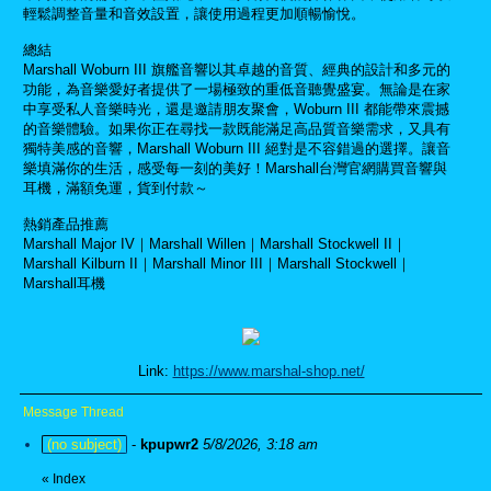
輕鬆調整音量和音效設置，讓使用過程更加順暢愉悅。
總結
Marshall Woburn III 旗艦音響以其卓越的音質、經典的設計和多元的
功能，為音樂愛好者提供了一場極致的重低音聽覺盛宴。無論是在家
中享受私人音樂時光，還是邀請朋友聚會，Woburn III 都能帶來震撼
的音樂體驗。如果你正在尋找一款既能滿足高品質音樂需求，又具有
獨特美感的音響，Marshall Woburn III 絕對是不容錯過的選擇。讓音
樂填滿你的生活，感受每一刻的美好！Marshall台灣官網購買音響與
耳機，滿額免運，貨到付款～
熱銷產品推薦
Marshall Major IV｜Marshall Willen｜Marshall Stockwell II｜
Marshall Kilburn II｜Marshall Minor III｜Marshall Stockwell｜
Marshall耳機
Link:
https://www.marshal-shop.net/
Message Thread
(no subject)
-
kpupwr2
5/8/2026, 3:18 am
«
Index