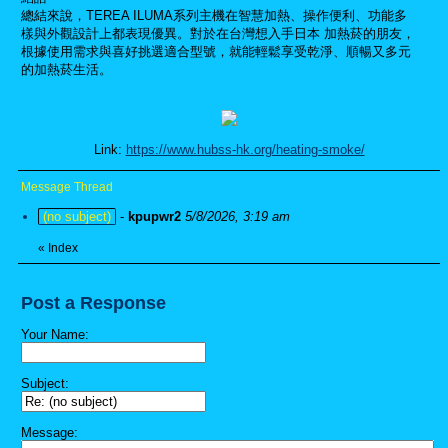
總結來說，TEREA ILUMA系列主機在智慧加熱、操作便利、功能多
樣與外觀設計上都表現優異。對於在台灣想入手日本 加熱菸的朋友，
根據使用需求與喜好挑選適合型號，就能輕鬆享受乾淨、順暢又多元
的加熱菸生活。
Link:
https://www.hubss-hk.org/heating-smoke/
Message Thread
(no subject)
-
kpupwr2
5/8/2026, 3:19 am
«
Index
Post a Response
Your Name:
Subject:
Message: