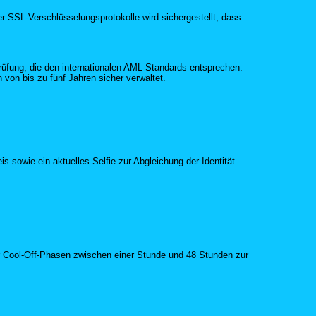
r SSL-Verschlüsselungsprotokolle wird sichergestellt, dass
prüfung, die den internationalen AML-Standards entsprechen.
von bis zu fünf Jahren sicher verwaltet.
s sowie ein aktuelles Selfie zur Abgleichung der Identität
ür Cool-Off-Phasen zwischen einer Stunde und 48 Stunden zur