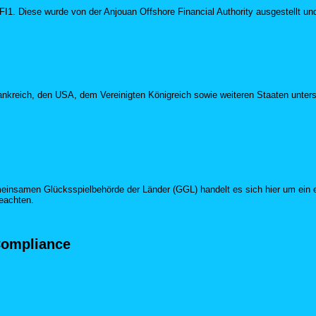
I1. Diese wurde von der Anjouan Offshore Financial Authority ausgestellt un
Frankreich, den USA, dem Vereinigten Königreich sowie weiteren Staaten unter
nsamen Glücksspielbehörde der Länder (GGL) handelt es sich hier um ein expl
beachten.
Compliance