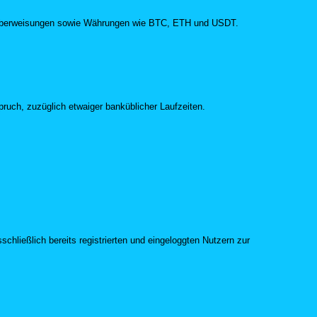
nd Überweisungen sowie Währungen wie BTC, ETH und USDT.
ruch, zuzüglich etwaiger banküblicher Laufzeiten.
hließlich bereits registrierten und eingeloggten Nutzern zur