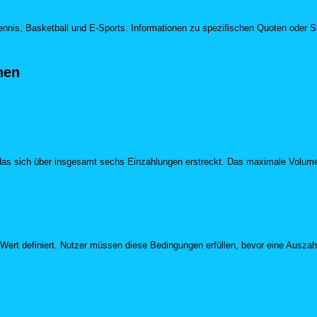
ennis, Basketball und E-Sports. Informationen zu spezifischen Quoten oder Sta
nen
das sich über insgesamt sechs Einzahlungen erstreckt. Das maximale Volume
 Wert definiert. Nutzer müssen diese Bedingungen erfüllen, bevor eine Ausz