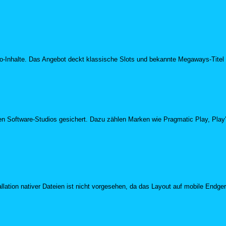
no-Inhalte. Das Angebot deckt klassische Slots und bekannte Megaways-Titel 
en Software-Studios gesichert. Dazu zählen Marken wie Pragmatic Play, Play
llation nativer Dateien ist nicht vorgesehen, da das Layout auf mobile Endger