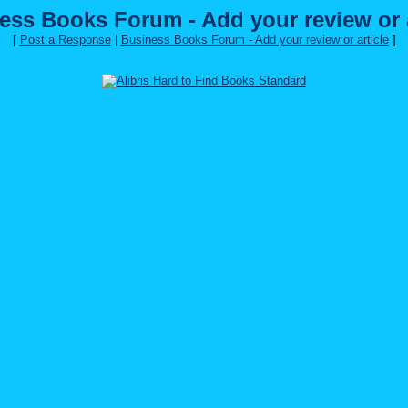
ess Books Forum - Add your review or a
[
Post a Response
|
Business Books Forum - Add your review or article
]