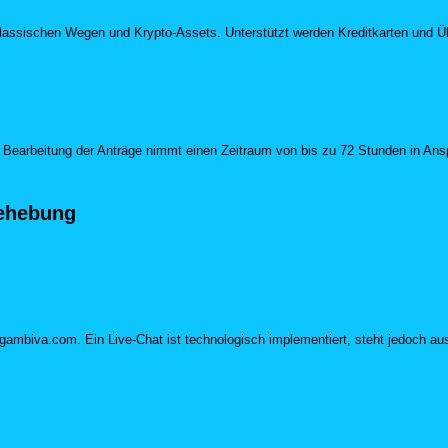
s klassischen Wegen und Krypto-Assets. Unterstützt werden Kreditkarten u
e Bearbeitung der Anträge nimmt einen Zeitraum von bis zu 72 Stunden in Ansp
behebung
mbiva.com. Ein Live-Chat ist technologisch implementiert, steht jedoch aussc