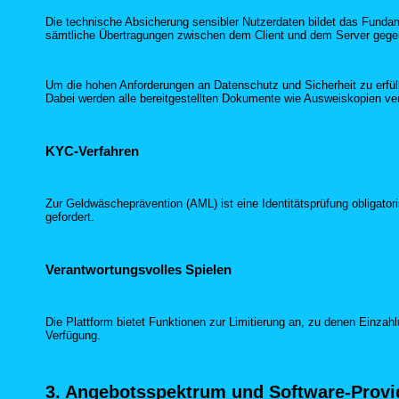
Die technische Absicherung sensibler Nutzerdaten bildet das Fundam
sämtliche Übertragungen zwischen dem Client und dem Server gegen Z
Um die hohen Anforderungen an Datenschutz und Sicherheit zu erfü
Dabei werden alle bereitgestellten Dokumente wie Ausweiskopien ver
KYC-Verfahren
Zur Geldwäscheprävention (AML) ist eine Identitätsprüfung obligatori
gefordert.
Verantwortungsvolles Spielen
Die Plattform bietet Funktionen zur Limitierung an, zu denen Einza
Verfügung.
3. Angebotsspektrum und Software-Provi