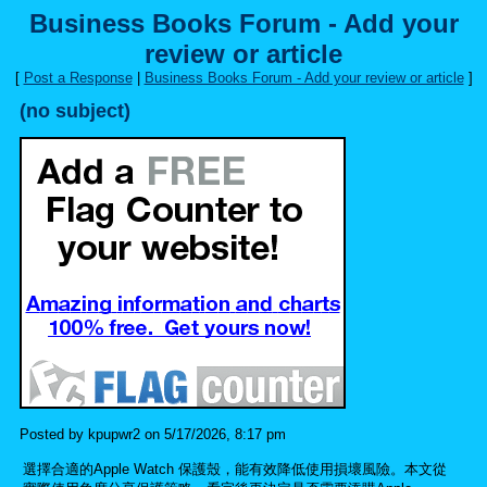
Business Books Forum - Add your
review or article
[
Post a Response
|
Business Books Forum - Add your review or article
]
(no subject)
Posted by kpupwr2 on 5/17/2026, 8:17 pm
選擇合適的Apple Watch 保護殼，能有效降低使用損壞風險。本文從