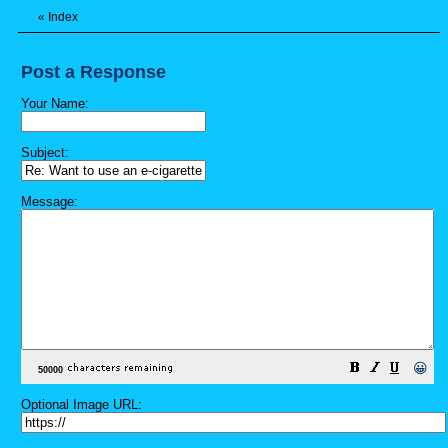
«
Index
Post a Response
Your Name:
Subject:
Message:
😀
Optional Image URL: