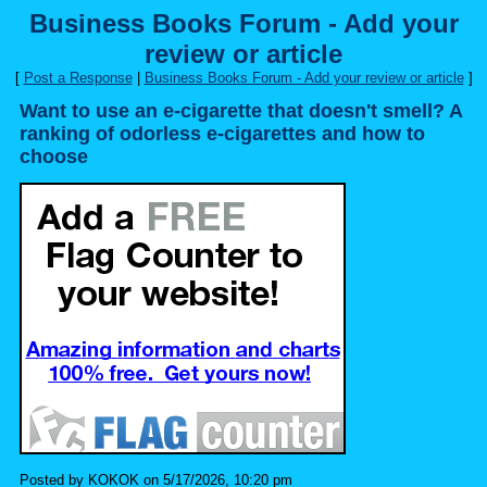
Business Books Forum - Add your
review or article
[
Post a Response
|
Business Books Forum - Add your review or article
]
Want to use an e-cigarette that doesn't smell? A
ranking of odorless e-cigarettes and how to
choose
Posted by KOKOK on 5/17/2026, 10:20 pm