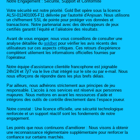
Notre Engagement : Sécurité, Support et Conformité
Votre sécurité est notre priorité. Gold Bet opère sous la licence
ALSI-012401005-F11 délivrée par l'autorité d'Anjouan. Nous utilisons
un chiffrement SSL de pointe pour protéger vos données et
transactions. Notre partenariat avec des développeurs de jeux
certifiés garantit l’équité et l’aléatoire des résultats.
Avant de vous engager, nous vous conseillons de consulter une
analyse détaillée du
goldbet
pour vérifier les avis récents des
utilisateurs sur ces aspects critiques. Ces retours d'expérience
complètent utilement les informations officielles fournies par
l’opérateur.
Notre équipe d’assistance clientèle francophone est joignable
24h/24 et 7j/7 via le live chat intégré sur le site ou par e-mail. Nous
nous efforçons de répondre dans les plus brefs délais.
Par ailleurs, nous adhérons strictement aux principes de jeu
responsable. L’accès à nos services est réservé aux personnes
majeures. Nous mettons en avant les ressources d’aide et
intégrons des outils de contrôle directement dans l’espace joueur.
Notre constat : Une licence officielle, une sécurité technologique
renforcée et un support réactif sont les fondements de notre
engagement.
Les points que nous continuons d’améliorer : Nous visons à obtenir
une reconnaissance réglementaire supplémentaire pour renforcer la
confiance sur certains marchés.