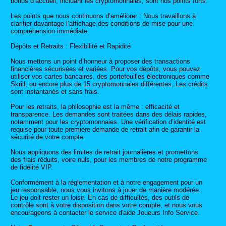
bonus d’accueil, incluant les cryptomonnaies, sont nos points forts.
Les points que nous continuons d’améliorer : Nous travaillons à
clarifier davantage l’affichage des conditions de mise pour une
compréhension immédiate.
Dépôts et Retraits : Flexibilité et Rapidité
Nous mettons un point d’honneur à proposer des transactions
financières sécurisées et variées. Pour vos dépôts, vous pouvez
utiliser vos cartes bancaires, des portefeuilles électroniques comme
Skrill, ou encore plus de 15 cryptomonnaies différentes. Les crédits
sont instantanés et sans frais.
Pour les retraits, la philosophie est la même : efficacité et
transparence. Les demandes sont traitées dans des délais rapides,
notamment pour les cryptomonnaies. Une vérification d’identité est
requise pour toute première demande de retrait afin de garantir la
sécurité de votre compte.
Nous appliquons des limites de retrait journalières et promettons
des frais réduits, voire nuls, pour les membres de notre programme
de fidélité VIP.
Conformément à la réglementation et à notre engagement pour un
jeu responsable, nous vous invitons à jouer de manière modérée.
Le jeu doit rester un loisir. En cas de difficultés, des outils de
contrôle sont à votre disposition dans votre compte, et nous vous
encourageons à contacter le service d'aide Joueurs Info Service.