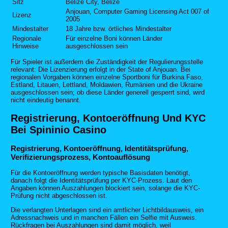
Sitz
Belize City, Belize
Anjouan, Computer Gaming Licensing Act 007 of
Lizenz
2005
Mindestalter
18 Jahre bzw. örtliches Mindestalter
Regionale
Für einzelne Boni können Länder
Hinweise
ausgeschlossen sein
Für Spieler ist außerdem die Zuständigkeit der Regulierungsstelle
relevant: Die Lizenzierung erfolgt in der State of Anjouan. Bei
regionalen Vorgaben können einzelne Sportboni für Burkina Faso,
Estland, Litauen, Lettland, Moldawien, Rumänien und die Ukraine
ausgeschlossen sein; ob diese Länder generell gesperrt sind, wird
nicht eindeutig benannt.
Registrierung, Kontoeröffnung Und KYC
Bei Spininio Casino
Registrierung, Kontoeröffnung, Identitätsprüfung,
Verifizierungsprozess, Kontoauflösung
Für die Kontoeröffnung werden typische Basisdaten benötigt,
danach folgt die Identitätsprüfung per KYC-Prozess. Laut den
Angaben können Auszahlungen blockiert sein, solange die KYC-
Prüfung nicht abgeschlossen ist.
Die verlangten Unterlagen sind ein amtlicher Lichtbildausweis, ein
Adressnachweis und in manchen Fällen ein Selfie mit Ausweis.
Rückfragen bei Auszahlungen sind damit möglich, weil