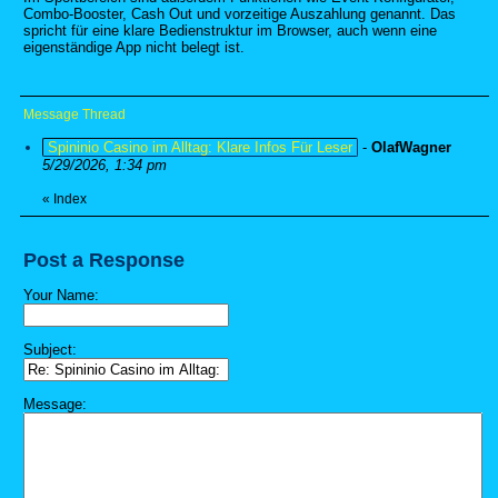
Combo-Booster, Cash Out und vorzeitige Auszahlung genannt. Das
spricht für eine klare Bedienstruktur im Browser, auch wenn eine
eigenständige App nicht belegt ist.
Message Thread
Spininio Casino im Alltag: Klare Infos Für Leser
-
OlafWagner
5/29/2026, 1:34 pm
«
Index
Post a Response
Your Name:
Subject:
Message: