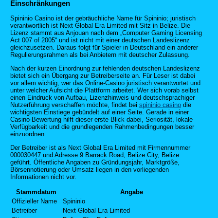
Einschränkungen
Spininio Casino ist der gebräuchliche Name für Spininio; juristisch
verantwortlich ist Next Global Era Limited mit Sitz in Belize. Die
Lizenz stammt aus Anjouan nach dem „Computer Gaming Licensing
Act 007 of 2005“ und ist nicht mit einer deutschen Landeslizenz
gleichzusetzen. Daraus folgt für Spieler in Deutschland ein anderer
Regulierungsrahmen als bei Anbietern mit deutscher Zulassung.
Nach der kurzen Einordnung zur fehlenden deutschen Landeslizenz
bietet sich ein Übergang zur Betreiberseite an. Für Leser ist dabei
vor allem wichtig, wer das Online-Casino juristisch verantwortet und
unter welcher Aufsicht die Plattform arbeitet. Wer sich vorab selbst
einen Eindruck von Aufbau, Lizenzhinweis und deutschsprachiger
Nutzerführung verschaffen möchte, findet bei
spininio casino
die
wichtigsten Einstiege gebündelt auf einer Seite. Gerade in einer
Casino-Bewertung hilft dieser erste Blick dabei, Seriosität, lokale
Verfügbarkeit und die grundlegenden Rahmenbedingungen besser
einzuordnen.
Der Betreiber ist als Next Global Era Limited mit Firmennummer
000030447 und Adresse 9 Barrack Road, Belize City, Belize
geführt. Öffentliche Angaben zu Gründungsjahr, Marktgröße,
Börsennotierung oder Umsatz liegen in den vorliegenden
Informationen nicht vor.
Stammdatum
Angabe
Offizieller Name
Spininio
Betreiber
Next Global Era Limited