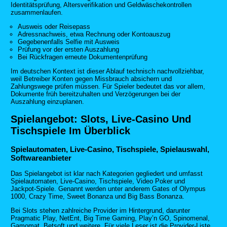
Identitätsprüfung, Altersverifikation und Geldwäschekontrollen
zusammenlaufen.
Ausweis oder Reisepass
Adressnachweis, etwa Rechnung oder Kontoauszug
Gegebenenfalls Selfie mit Ausweis
Prüfung vor der ersten Auszahlung
Bei Rückfragen erneute Dokumentenprüfung
Im deutschen Kontext ist dieser Ablauf technisch nachvollziehbar,
weil Betreiber Konten gegen Missbrauch absichern und
Zahlungswege prüfen müssen. Für Spieler bedeutet das vor allem,
Dokumente früh bereitzuhalten und Verzögerungen bei der
Auszahlung einzuplanen.
Spielangebot: Slots, Live-Casino Und
Tischspiele Im Überblick
Spielautomaten, Live-Casino, Tischspiele, Spielauswahl,
Softwareanbieter
Das Spielangebot ist klar nach Kategorien gegliedert und umfasst
Spielautomaten, Live-Casino, Tischspiele, Video Poker und
Jackpot-Spiele. Genannt werden unter anderem Gates of Olympus
1000, Crazy Time, Sweet Bonanza und Big Bass Bonanza.
Bei Slots stehen zahlreiche Provider im Hintergrund, darunter
Pragmatic Play, NetEnt, Big Time Gaming, Play’n GO, Spinomenal,
Gamomat, Betsoft und weitere. Für viele Leser ist die Provider-Liste