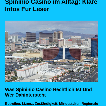
Spininio Casino im Alltag: Klare
Infos Für Leser
Was Spininio Casino Rechtlich Ist Und
Wer Dahintersteht
Betreiber, Lizenz, Zuständigkeit, Mindestalter, Regionale