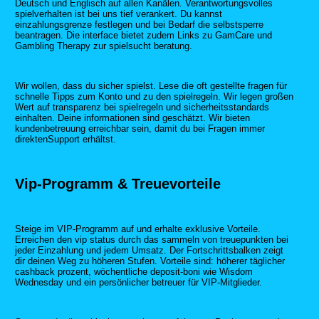
Deutsch und Englisch auf allen Kanälen. Verantwortungsvolles
spielverhalten ist bei uns tief verankert. Du kannst
einzahlungsgrenze festlegen und bei Bedarf die selbstsperre
beantragen. Die interface bietet zudem Links zu GamCare und
Gambling Therapy zur spielsucht beratung.
Wir wollen, dass du sicher spielst. Lese die oft gestellte fragen für
schnelle Tipps zum Konto und zu den spielregeln. Wir legen großen
Wert auf transparenz bei spielregeln und sicherheitsstandards
einhalten. Deine informationen sind geschätzt. Wir bieten
kundenbetreuung erreichbar sein, damit du bei Fragen immer
direktenSupport erhältst.
Vip-Programm & Treuevorteile
Steige im VIP-Programm auf und erhalte exklusive Vorteile.
Erreichen den vip status durch das sammeln von treuepunkten bei
jeder Einzahlung und jedem Umsatz. Der Fortschrittsbalken zeigt
dir deinen Weg zu höheren Stufen. Vorteile sind: höherer täglicher
cashback prozent, wöchentliche deposit-boni wie Wisdom
Wednesday und ein persönlicher betreuer für VIP-Mitglieder.