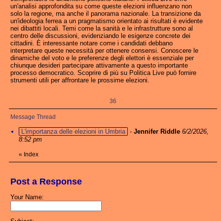
un'analisi approfondita su come queste elezioni influenzano non
solo la regione, ma anche il panorama nazionale. La transizione da
un'ideologia ferrea a un pragmatismo orientato ai risultati è evidente
nei dibattiti locali. Temi come la sanità e le infrastrutture sono al
centro delle discussioni, evidenziando le esigenze concrete dei
cittadini. È interessante notare come i candidati debbano
interpretare queste necessità per ottenere consensi. Conoscere le
dinamiche del voto e le preferenze degli elettori è essenziale per
chiunque desideri partecipare attivamente a questo importante
processo democratico. Scoprire di più su Politica Live può fornire
strumenti utili per affrontare le prossime elezioni.
36
Message Thread
L'importanza delle elezioni in Umbria
-
Jennifer Riddle
6/2/2026,
8:52 pm
«
Index
Post a Response
Your Name: