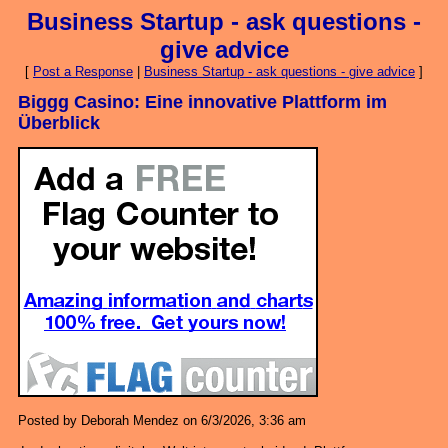
Business Startup - ask questions -
give advice
[
Post a Response
|
Business Startup - ask questions - give advice
]
Biggg Casino: Eine innovative Plattform im
Überblick
Posted by Deborah Mendez on 6/3/2026, 3:36 am