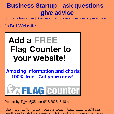
Business Startup - ask questions -
give advice
[
Post a Response
|
Business Startup - ask questions - give advice
]
1xBet Website
Posted by Tgjvio3j35b on 6/13/2026, 5:18 am
هذه الألقاب تمتلك مفعول السحر في شحن حماس اللاعبين وبناء جدار
نفسي صلب يصعب اختراقه من قبل المنافسين مهما بلغت قوتهم الفنية